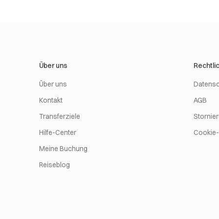
Über uns
Rechtli
Über uns
Datensc
Kontakt
AGB
Transferziele
Stornie
Hilfe-Center
Cookie-R
Meine Buchung
Reiseblog