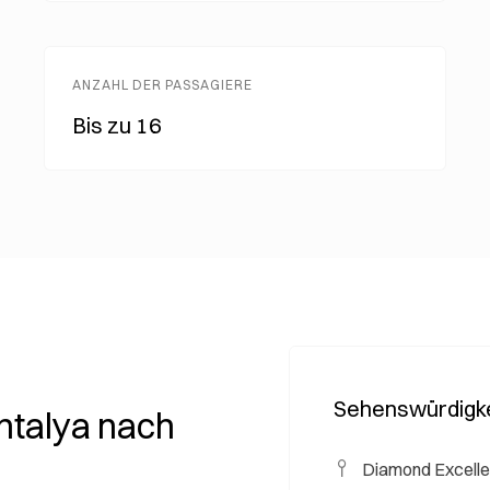
ANZAHL DER PASSAGIERE
Bis zu 16
Sehenswürdigke
ntalya nach
Diamond Excelle