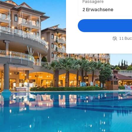
Passagiere
11 Buc