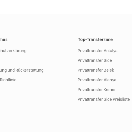
ches
Top-Transferziele
hutzerklärung
Privattransfer Antalya
Privattransfer Side
rung und Rückerstattung
Privattransfer Belek
ichtlinie
Privattransfer Alanya
Privattransfer Kemer
Privattransfer Side Preisliste