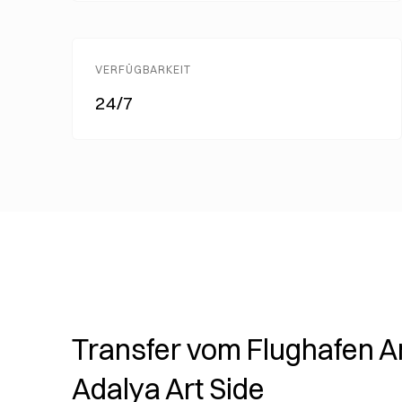
VERFÜGBARKEIT
24/7
Transfer vom Flughafen A
Adalya Art Side