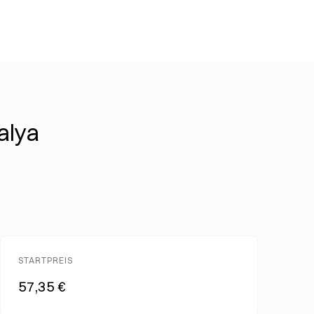
alya
STARTPREIS
57,35 €