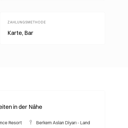
ZAHLUNGSMETHODE
Karte, Bar
iten in der Nähe
nce Resort
Berkem Aslan Diyarı - Land