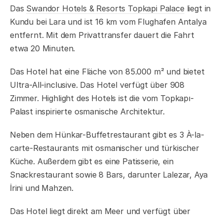
Das
Swandor Hotels & Resorts Topkapi Palace
liegt in
Kundu bei Lara und ist 16 km vom Flughafen Antalya
entfernt. Mit dem Privattransfer dauert die Fahrt
etwa 20 Minuten.
Das Hotel hat eine Fläche von 85.000 m² und bietet
Ultra-All-inclusive. Das Hotel verfügt über 908
Zimmer. Highlight des Hotels ist die vom Topkapı-
Palast inspirierte osmanische Architektur.
Neben dem Hünkar-Buffetrestaurant gibt es 3 À-la-
carte-Restaurants mit osmanischer und türkischer
Küche. Außerdem gibt es eine Patisserie, ein
Snackrestaurant sowie 8 Bars, darunter Lalezar, Aya
İrini und Mahzen.
Das Hotel liegt direkt am Meer und verfügt über