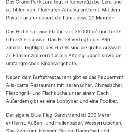
Das
Grand Park Lara
liegt in Kemerağzı bei Lara und
ist 14 km vom Flughafen Antalya entfernt. Mit dem
Privattransfer dauert die Fahrt etwa 20 Minuten.
Das Hotel hat eine Fläche von 35.000 m² und bietet
Ultra-All-inclusive. Das Hotel verfügt über 896
Zimmer. Highlight des Hotels sind die große Auswahl
an Familienzimmern für alle Altersgruppen sowie die
umfangreichen Kinderangebote.
Neben dem Buffetrestaurant gibt es das Peppermint
À-la-carte-Restaurant mit Italienischer, Chinesischer,
Fleischgrill- und Fischküche unter einem Dach.
Außerdem gibt es eine Lobbybar und eine Poolbar.
Der eigene Blue-Flag-Sandstrand ist 200 Meter
entfernt. Außen- und Hallenbäder, Wasserrutschen,
Spa-Zentrum, Hamam, Sauna, Dampfbad und