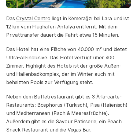
Das
Crystal Centro
liegt in Kemerağzı bei Lara und ist
12 km vom Flughafen Antalya entfernt. Mit dem
Privattransfer dauert die Fahrt etwa 15 Minuten.
Das Hotel hat eine Fläche von 40.000 m² und bietet
Ultra-All-inclusive. Das Hotel verfügt über 400
Zimmer. Highlight des Hotels ist der große Außen-
und Hallenbadkomplex, der im Winter auch mit
beheizten Pools zur Verfügung steht.
Neben dem Buffetrestaurant gibt es 3 À-la-carte-
Restaurants: Bosphorus (Türkisch), Pisa (Italienisch)
und Mediterranean (Fisch & Meeresfrüchte).
Außerdem gibt es die Savour Patisserie, ein Beach
Snack Restaurant und die Vegas Bar.