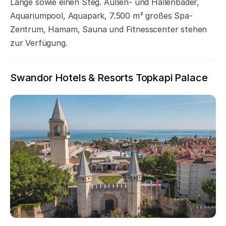
Länge sowie einen Steg. Außen- und Hallenbäder,
Aquariumpool, Aquapark, 7.500 m² großes Spa-
Zentrum, Hamam, Sauna und Fitnesscenter stehen
zur Verfügung.
Swandor Hotels & Resorts Topkapi Palace