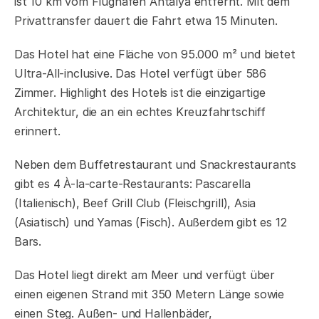
ist 10 km vom Flughafen Antalya entfernt. Mit dem
Privattransfer dauert die Fahrt etwa 15 Minuten.
Das Hotel hat eine Fläche von 95.000 m² und bietet
Ultra-All-inclusive. Das Hotel verfügt über 586
Zimmer. Highlight des Hotels ist die einzigartige
Architektur, die an ein echtes Kreuzfahrtschiff
erinnert.
Neben dem Buffetrestaurant und Snackrestaurants
gibt es 4 À-la-carte-Restaurants: Pascarella
(Italienisch), Beef Grill Club (Fleischgrill), Asia
(Asiatisch) und Yamas (Fisch). Außerdem gibt es 12
Bars.
Das Hotel liegt direkt am Meer und verfügt über
einen eigenen Strand mit 350 Metern Länge sowie
einen Steg. Außen- und Hallenbäder,