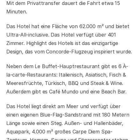
Mit dem Privattransfer dauert die Fahrt etwa 15
Minuten.
Das Hotel hat eine Fläche von 62.000 m² und bietet
Ultra-All-inclusive. Das Hotel verfügt über 401
Zimmer. Highlight des Hotels ist das einzigartige
Design, das vom Concorde-Flugzeug inspiriert wurde.
Neben dem Le Buffet-Hauptrestaurant gibt es 6 À-
la-carte-Restaurants: Italienisch, Asiatisch, Fisch &
Meeresfrüchte, Türkisch, BBQ und Steak & Wine.
Außerdem gibt es Café Mundo und eine Beach Bar.
Das Hotel liegt direkt am Meer und verfügt über
einen eigenen Blue-Flag-Sandstrand mit 180 Metern
Länge sowie einen Steg. Außen- und Hallenbäder,
Aquapark, 4.000 m² großes Carpe Diem Spa-
Zentrum, Hamam, Sauna und Fitnesscenter stehen