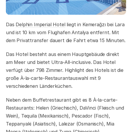
Das
Delphin Imperial Hotel
liegt in Kemerağzı bei Lara
und ist 10 km vom Flughafen Antalya entfernt. Mit
dem Privattransfer dauert die Fahrt etwa 15 Minuten.
Das Hotel besteht aus einem Hauptgebäude direkt
am Meer und bietet Ultra-All-inclusive. Das Hotel
verfügt über 798 Zimmer. Highlight des Hotels ist die
große À-la-carte-Restaurantauswahl mit 9
verschiedenen Länderküchen.
Neben dem Buffetrestaurant gibt es 8 À-la-carte-
Restaurants: Helen (Griechisch), DaVinci (Fleisch und
Wein), Tequila (Mexikanisch), Pescador (Fisch),
Teppanyaki (Asiatisch), Lalezar (Osmanisch), Mia
Mensa (Italienisch) und Zuma (Chinesisch).