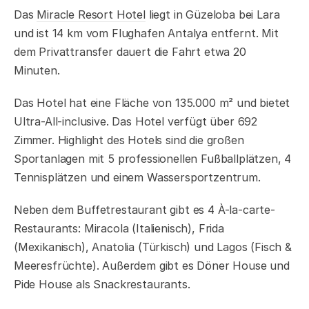
Das
Miracle Resort Hotel
liegt in Güzeloba bei Lara
und ist 14 km vom Flughafen Antalya entfernt. Mit
dem Privattransfer dauert die Fahrt etwa 20
Minuten.
Das Hotel hat eine Fläche von 135.000 m² und bietet
Ultra-All-inclusive. Das Hotel verfügt über 692
Zimmer. Highlight des Hotels sind die großen
Sportanlagen mit 5 professionellen Fußballplätzen, 4
Tennisplätzen und einem Wassersportzentrum.
Neben dem Buffetrestaurant gibt es 4 À-la-carte-
Restaurants: Miracola (Italienisch), Frida
(Mexikanisch), Anatolia (Türkisch) und Lagos (Fisch &
Meeresfrüchte). Außerdem gibt es Döner House und
Pide House als Snackrestaurants.