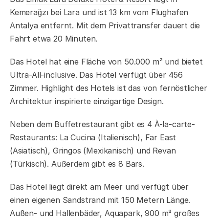
Kemerağzı bei Lara und ist 13 km vom Flughafen
Antalya entfernt. Mit dem Privattransfer dauert die
Fahrt etwa 20 Minuten.
Das Hotel hat eine Fläche von 50.000 m² und bietet
Ultra-All-inclusive. Das Hotel verfügt über 456
Zimmer. Highlight des Hotels ist das von fernöstlicher
Architektur inspirierte einzigartige Design.
Neben dem Buffetrestaurant gibt es 4 À-la-carte-
Restaurants: La Cucina (Italienisch), Far East
(Asiatisch), Gringos (Mexikanisch) und Revan
(Türkisch). Außerdem gibt es 8 Bars.
Das Hotel liegt direkt am Meer und verfügt über
einen eigenen Sandstrand mit 150 Metern Länge.
Außen- und Hallenbäder, Aquapark, 900 m² großes