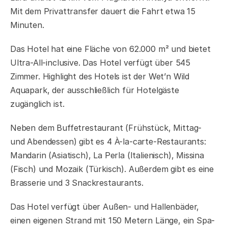
Mit dem Privattransfer dauert die Fahrt etwa 15
Minuten.
Das Hotel hat eine Fläche von 62.000 m² und bietet
Ultra-All-inclusive. Das Hotel verfügt über 545
Zimmer. Highlight des Hotels ist der Wet’n Wild
Aquapark, der ausschließlich für Hotelgäste
zugänglich ist.
Neben dem Buffetrestaurant (Frühstück, Mittag-
und Abendessen) gibt es 4 À-la-carte-Restaurants:
Mandarin (Asiatisch), La Perla (Italienisch), Missina
(Fisch) und Mozaik (Türkisch). Außerdem gibt es eine
Brasserie und 3 Snackrestaurants.
Das Hotel verfügt über Außen- und Hallenbäder,
einen eigenen Strand mit 150 Metern Länge, ein Spa-