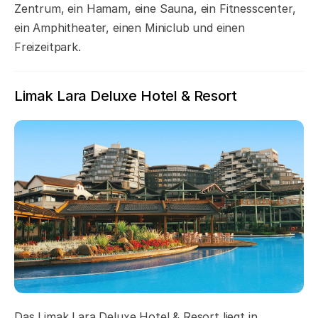
Zentrum, ein Hamam, eine Sauna, ein Fitnesscenter,
ein Amphitheater, einen Miniclub und einen
Freizeitpark.
Limak Lara Deluxe Hotel & Resort
Das
Limak Lara Deluxe Hotel & Resort
liegt in