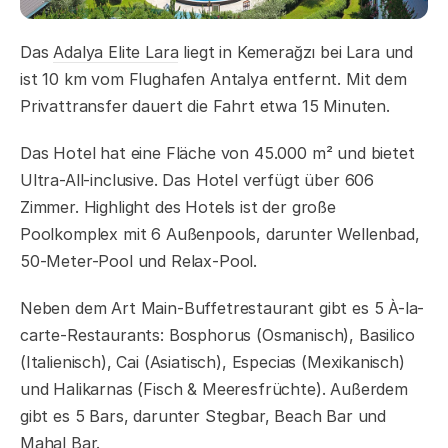
Das
Adalya Elite Lara
liegt in Kemerağzı bei Lara und
ist 10 km vom Flughafen Antalya entfernt. Mit dem
Privattransfer dauert die Fahrt etwa 15 Minuten.
Das Hotel hat eine Fläche von 45.000 m² und bietet
Ultra-All-inclusive. Das Hotel verfügt über 606
Zimmer. Highlight des Hotels ist der große
Poolkomplex mit 6 Außenpools, darunter Wellenbad,
50-Meter-Pool und Relax-Pool.
Neben dem Art Main-Buffetrestaurant gibt es 5 À-la-
carte-Restaurants: Bosphorus (Osmanisch), Basilico
(Italienisch), Cai (Asiatisch), Especias (Mexikanisch)
und Halikarnas (Fisch & Meeresfrüchte). Außerdem
gibt es 5 Bars, darunter Stegbar, Beach Bar und
Mahal Bar.