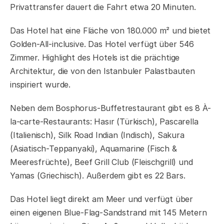
Privattransfer dauert die Fahrt etwa 20 Minuten.
Das Hotel hat eine Fläche von 180.000 m² und bietet
Golden-All-inclusive. Das Hotel verfügt über 546
Zimmer. Highlight des Hotels ist die prächtige
Architektur, die von den Istanbuler Palastbauten
inspiriert wurde.
Neben dem Bosphorus-Buffetrestaurant gibt es 8 À-
la-carte-Restaurants: Hasır (Türkisch), Pascarella
(Italienisch), Silk Road Indian (Indisch), Sakura
(Asiatisch-Teppanyaki), Aquamarine (Fisch &
Meeresfrüchte), Beef Grill Club (Fleischgrill) und
Yamas (Griechisch). Außerdem gibt es 22 Bars.
Das Hotel liegt direkt am Meer und verfügt über
einen eigenen Blue-Flag-Sandstrand mit 145 Metern