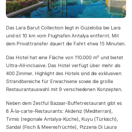
Das
Lara Barut Collection
liegt in Güzeloba bei Lara
und ist 10 km vom Flughafen Antalya entfernt. Mit
dem Privattransfer dauert die Fahrt etwa 15 Minuten.
Das Hotel hat eine Fläche von 110.000 m² und bietet
Ultra-All-inclusive. Das Hotel verfügt über mehr als
400 Zimmer. Highlight des Hotels sind die exklusiven
Strandbereiche für Erwachsene sowie die große
Restaurantauswahl mit 9 verschiedenen Konzepten.
Neben dem Zestful Bazaar-Buffetrestaurant gibt es
8 À-la-carte-Restaurants: Akdeniz (Mediterran),
Tirmis (regionale Antalya-Küche), Kuyu (Türkisch),
Sandal (Fisch & Meeresfrüchte), Pizzeria Di Laura