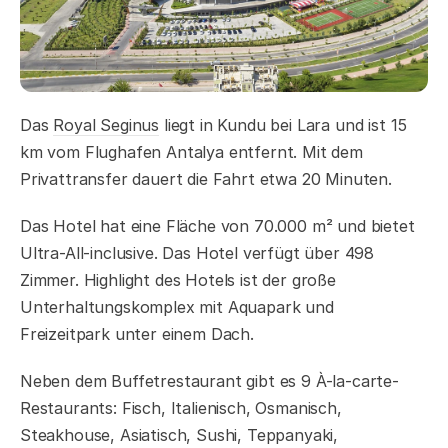
Das
Royal Seginus
liegt in Kundu bei Lara und ist 15
km vom Flughafen Antalya entfernt. Mit dem
Privattransfer dauert die Fahrt etwa 20 Minuten.
Das Hotel hat eine Fläche von 70.000 m² und bietet
Ultra-All-inclusive. Das Hotel verfügt über 498
Zimmer. Highlight des Hotels ist der große
Unterhaltungskomplex mit Aquapark und
Freizeitpark unter einem Dach.
Neben dem Buffetrestaurant gibt es 9 À-la-carte-
Restaurants: Fisch, Italienisch, Osmanisch,
Steakhouse, Asiatisch, Sushi, Teppanyaki,