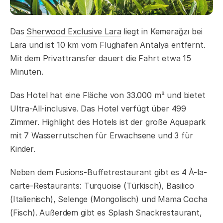
Das
Sherwood Exclusive Lara
liegt in Kemerağzı bei
Lara und ist 10 km vom Flughafen Antalya entfernt.
Mit dem Privattransfer dauert die Fahrt etwa 15
Minuten.
Das Hotel hat eine Fläche von 33.000 m² und bietet
Ultra-All-inclusive. Das Hotel verfügt über 499
Zimmer. Highlight des Hotels ist der große Aquapark
mit 7 Wasserrutschen für Erwachsene und 3 für
Kinder.
Neben dem Fusions-Buffetrestaurant gibt es 4 À-la-
carte-Restaurants: Turquoise (Türkisch), Basilico
(Italienisch), Selenge (Mongolisch) und Mama Cocha
(Fisch). Außerdem gibt es Splash Snackrestaurant,