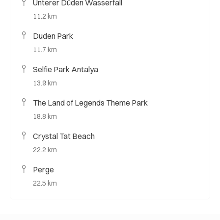
Unterer Düden Wasserfall
11.2 km
Duden Park
11.7 km
Selfie Park Antalya
13.9 km
The Land of Legends Theme Park
18.8 km
Crystal Tat Beach
22.2 km
Perge
22.5 km