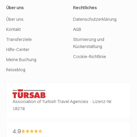
Über uns
Rechtliches
Über uns
Datenschutzerklärung
Kontakt
AGB
Transferziele
Stornierung und
Rückerstattung
Hilfe-Center
Cookie-Richtlinie
Meine Buchung
Reiseblog
Association of Turkish Travel Agencies · Lizenz-Nr.
18276
4.9