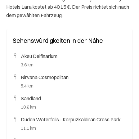
Hotels Lara kostet ab 40,15 €. Der Preis richtet sich nach
dem gewählten Fahrzeug.
Sehenswürdigkeiten in der Nähe
Aksu Delfinarium
3.6 km
Nirvana Cosmopolitan
5.4 km
Sandland
10.6 km
Duden Waterfalls - Karpuzkaldıran Cross Park
11.1 km