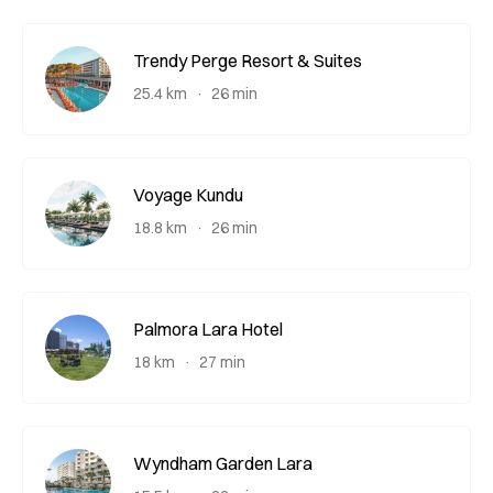
Trendy Perge Resort & Suites
25.4 km
26 min
Voyage Kundu
18.8 km
26 min
Palmora Lara Hotel
18 km
27 min
Wyndham Garden Lara