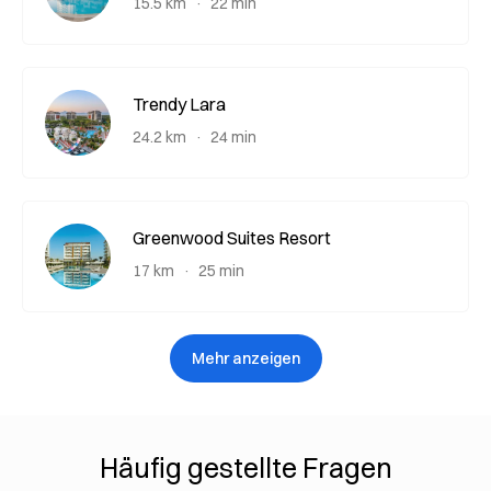
15.5 km
22 min
Trendy Lara
24.2 km
24 min
Greenwood Suites Resort
17 km
25 min
Mehr anzeigen
Häufig gestellte Fragen