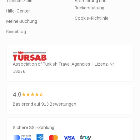
Transferziele
Stornierung und
Rückerstattung
Hilfe-Center
Cookie-Richtlinie
Meine Buchung
Reiseblog
Association of Turkish Travel Agencies · Lizenz-Nr.
18276
4.9
Basierend auf 913 Bewertungen
Sichere SSL-Zahlung