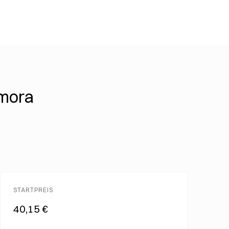
lmora
STARTPREIS
40,15 €