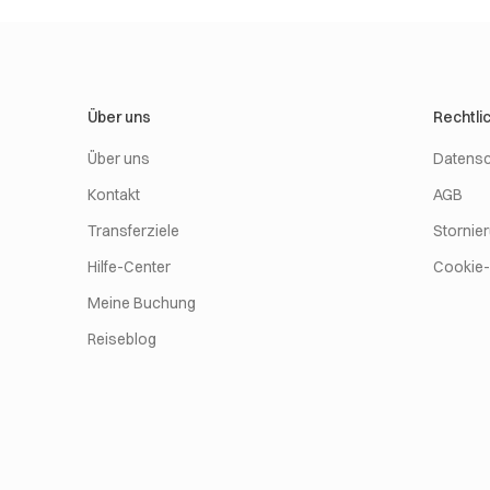
Über uns
Rechtli
Über uns
Datensc
Kontakt
AGB
Transferziele
Stornie
Hilfe-Center
Cookie-R
Meine Buchung
Reiseblog