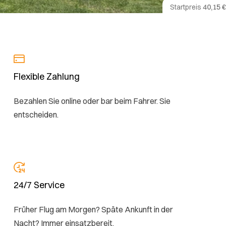
Startpreis
40,15 €
Flexible Zahlung
Bezahlen Sie online oder bar beim Fahrer. Sie
entscheiden.
24/7 Service
Früher Flug am Morgen? Späte Ankunft in der
Nacht? Immer einsatzbereit.