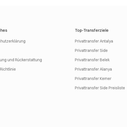
ches
Top-Transferziele
hutzerklärung
Privattransfer Antalya
Privattransfer Side
rung und Rückerstattung
Privattransfer Belek
ichtlinie
Privattransfer Alanya
Privattransfer Kemer
Privattransfer Side Preisliste