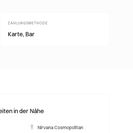
ZAHLUNGSMETHODE
Karte, Bar
iten in der Nähe
m
Nirvana Cosmopolitan