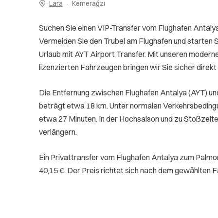
Lara
Kemerağzı
Suchen Sie einen VIP-Transfer vom Flughafen Antaly
Vermeiden Sie den Trubel am Flughafen und starten Si
Urlaub mit AYT Airport Transfer. Mit unseren moderne
lizenzierten Fahrzeugen bringen wir Sie sicher direkt 
Die Entfernung zwischen Flughafen Antalya (AYT) un
beträgt etwa 18 km. Unter normalen Verkehrsbeding
etwa 27 Minuten. In der Hochsaison und zu Stoßzeite
verlängern.
Ein Privattransfer vom Flughafen Antalya zum Palmo
40,15 €. Der Preis richtet sich nach dem gewählten 