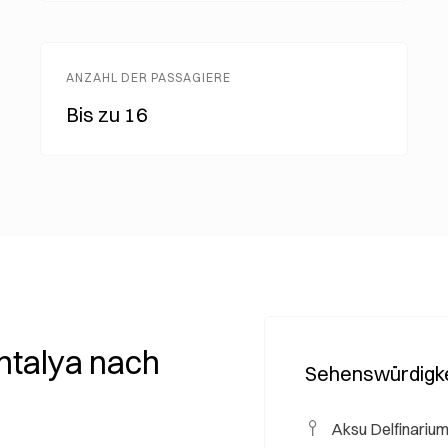
ANZAHL DER PASSAGIERE
Bis zu 16
ntalya nach
Sehenswürdigke
Aksu Delfinariu