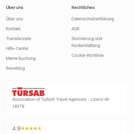
Über uns
Rechtliches
Über uns
Datenschutzerklärung
Kontakt
AGB
Transferziele
Stornierung und
Rückerstattung
Hilfe-Center
Cookie-Richtlinie
Meine Buchung
Reiseblog
Association of Turkish Travel Agencies · Lizenz-Nr.
18276
4.9