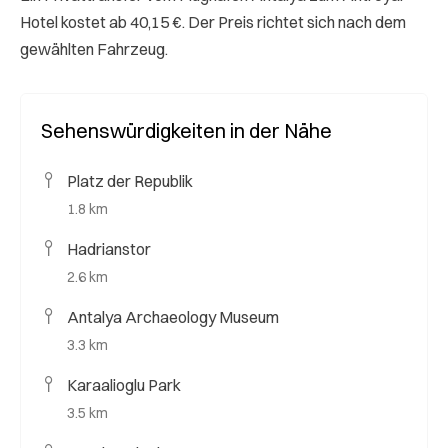
Hotel kostet ab 40,15 €. Der Preis richtet sich nach dem
gewählten Fahrzeug.
Sehenswürdigkeiten in der Nähe
Platz der Republik
1.8 km
Hadrianstor
2.6 km
Antalya Archaeology Museum
3.3 km
Karaalioglu Park
3.5 km