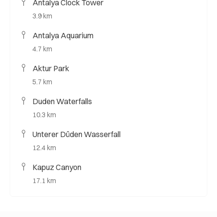
Antalya Clock Tower
3.9 km
Antalya Aquarium
4.7 km
Aktur Park
5.7 km
Duden Waterfalls
10.3 km
Unterer Düden Wasserfall
12.4 km
Kapuz Canyon
17.1 km