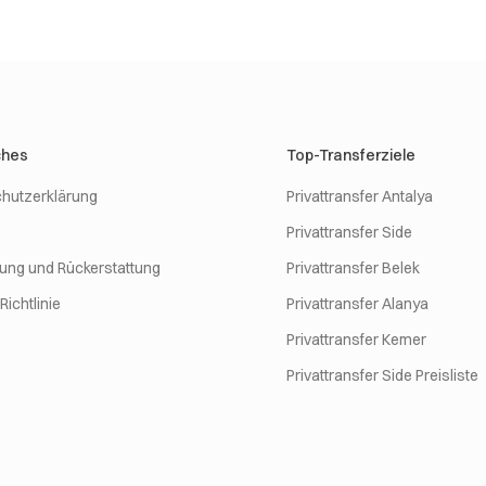
ches
Top-Transferziele
hutzerklärung
Privattransfer Antalya
Privattransfer Side
rung und Rückerstattung
Privattransfer Belek
ichtlinie
Privattransfer Alanya
Privattransfer Kemer
Privattransfer Side Preisliste