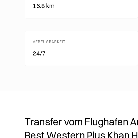
16.8 km
VERFÜGBARKEIT
24/7
Transfer vom Flughafen A
Best Western Plus Khan H