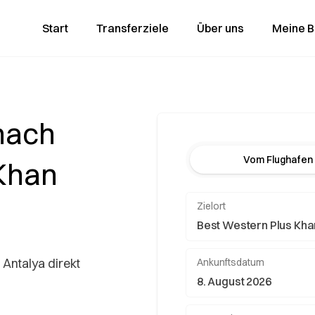
Start
Transferziele
Über uns
Meine 
nach
Vom Flughafen
 Khan
Zielort
 Antalya direkt
Ankunftsdatum