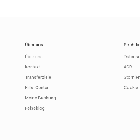
Über uns
Rechtli
Über uns
Datensc
Kontakt
AGB
Transferziele
Stornie
Hilfe-Center
Cookie-R
Meine Buchung
Reiseblog