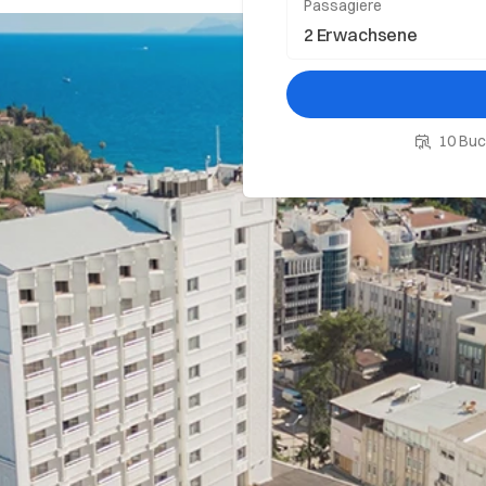
Passagiere
10 Buc