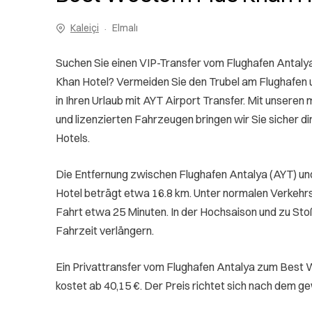
Kaleiçi
Elmalı
Suchen Sie einen VIP-Transfer vom Flughafen Antal
Khan Hotel? Vermeiden Sie den Trubel am Flughafen 
in Ihren Urlaub mit AYT Airport Transfer. Mit unseren 
und lizenzierten Fahrzeugen bringen wir Sie sicher dir
Hotels.
Die Entfernung zwischen Flughafen Antalya (AYT) u
Hotel beträgt etwa 16.8 km. Unter normalen Verkehr
Fahrt etwa 25 Minuten. In der Hochsaison und zu Sto
Fahrzeit verlängern.
Ein Privattransfer vom Flughafen Antalya zum Best 
kostet ab 40,15 €. Der Preis richtet sich nach dem 