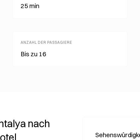
25 min
ANZAHL DER PASSAGIERE
Bis zu 16
ntalya nach
Sehenswürdigke
otel