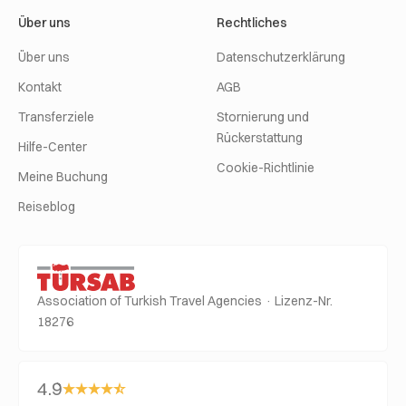
Über uns
Rechtliches
Über uns
Datenschutzerklärung
Kontakt
AGB
Transferziele
Stornierung und
Rückerstattung
Hilfe-Center
Cookie-Richtlinie
Meine Buchung
Reiseblog
Association of Turkish Travel Agencies · Lizenz-Nr.
18276
4.9