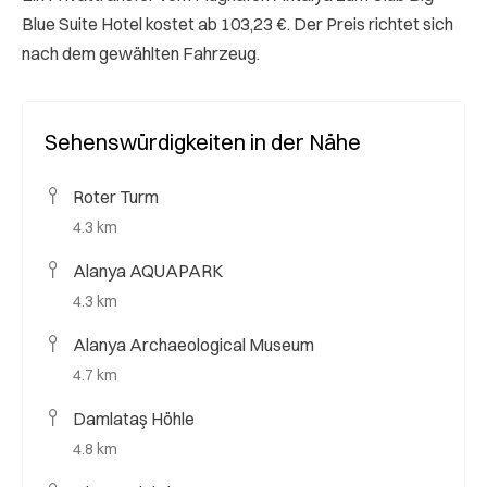
Blue Suite Hotel kostet ab 103,23 €. Der Preis richtet sich
nach dem gewählten Fahrzeug.
Sehenswürdigkeiten in der Nähe
Roter Turm
4.3 km
Alanya AQUAPARK
4.3 km
Alanya Archaeological Museum
4.7 km
Damlataş Höhle
4.8 km