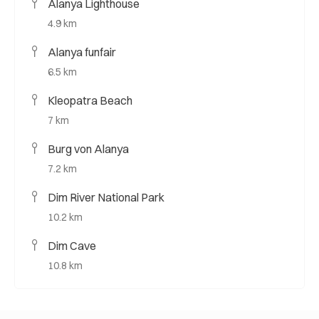
Alanya Lighthouse
4.9 km
Alanya funfair
6.5 km
Kleopatra Beach
7 km
Burg von Alanya
7.2 km
Dim River National Park
10.2 km
Dim Cave
10.8 km