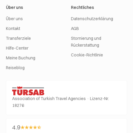
Über uns
Rechtliches
Über uns
Datenschutzerklärung
Kontakt
AGB
Transferziele
Stornierung und
Rückerstattung
Hilfe-Center
Cookie-Richtlinie
Meine Buchung
Reiseblog
Association of Turkish Travel Agencies · Lizenz-Nr.
18276
4.9