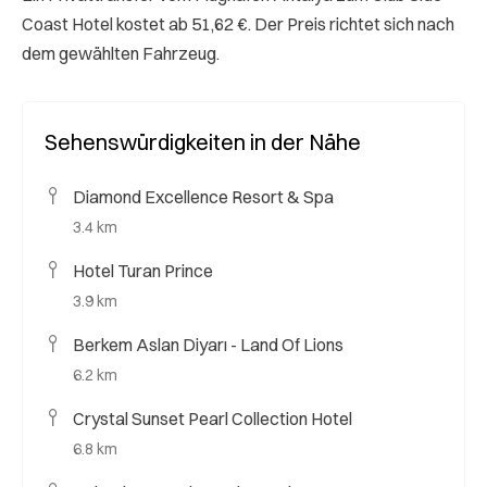
Coast Hotel kostet ab 51,62 €. Der Preis richtet sich nach
dem gewählten Fahrzeug.
Sehenswürdigkeiten in der Nähe
Diamond Excellence Resort & Spa
3.4 km
Hotel Turan Prince
3.9 km
Berkem Aslan Diyarı - Land Of Lions
6.2 km
Crystal Sunset Pearl Collection Hotel
6.8 km