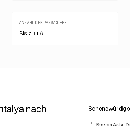
ANZAHL DER PASSAGIERE
Bis zu 16
ntalya nach
Sehenswürdigke
Berkem Aslan Diy