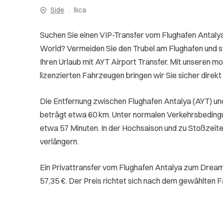
Side
Ilıca
Suchen Sie einen VIP-Transfer vom Flughafen Anta
World? Vermeiden Sie den Trubel am Flughafen und st
Ihren Urlaub mit AYT Airport Transfer. Mit unseren mo
lizenzierten Fahrzeugen bringen wir Sie sicher direkt 
Die Entfernung zwischen Flughafen Antalya (AYT) 
beträgt etwa 60 km. Unter normalen Verkehrsbeding
etwa 57 Minuten. In der Hochsaison und zu Stoßzeite
verlängern.
Ein Privattransfer vom Flughafen Antalya zum Drea
57,35 €. Der Preis richtet sich nach dem gewählten 