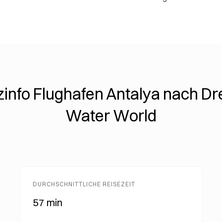
zinfo Flughafen Antalya nach D
Water World
DURCHSCHNITTLICHE REISEZEIT
57 min