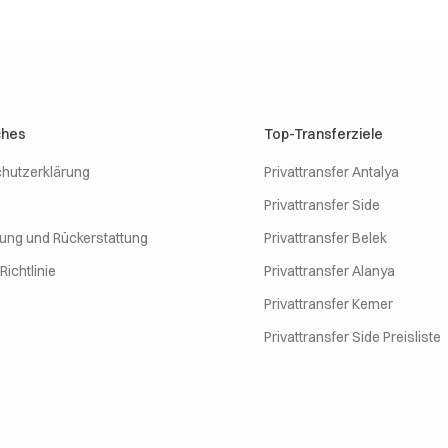
ches
Top-Transferziele
hutzerklärung
Privattransfer Antalya
Privattransfer Side
rung und Rückerstattung
Privattransfer Belek
ichtlinie
Privattransfer Alanya
Privattransfer Kemer
Privattransfer Side Preisliste