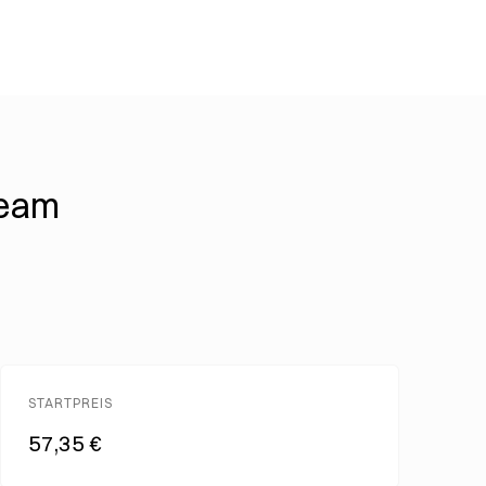
ream
STARTPREIS
57,35 €