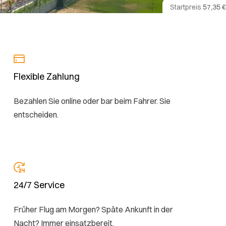
Startpreis
57,35 €
Flexible Zahlung
Bezahlen Sie online oder bar beim Fahrer. Sie
entscheiden.
24/7 Service
Früher Flug am Morgen? Späte Ankunft in der
Nacht? Immer einsatzbereit.