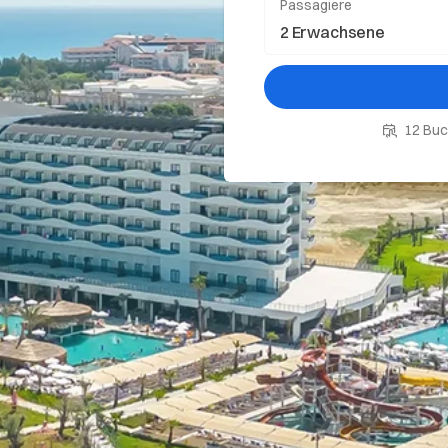
Passagiere
12 Buc