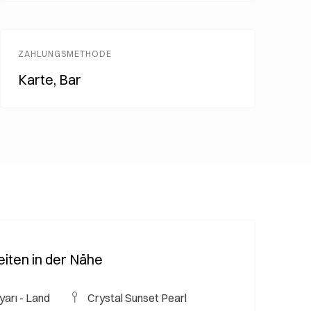
ZAHLUNGSMETHODE
Karte, Bar
iten in der Nähe
arı - Land
Crystal Sunset Pearl