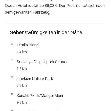
Ocean Hotel kostet ab 86,03 €. Der Preis richtet sich nach
dem gewählten Fahrzeug.
Sehenswürdigkeiten in der Nähe
Eftalia İsland
1.4 km
Sealanya Dolphinpark Seapark
5.7 km
İncekum Nature Park
7.3 km
Konaklı Piknik/Mangal Alanı
9.8 km