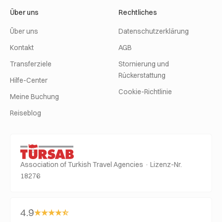
Über uns
Rechtliches
Über uns
Datenschutzerklärung
Kontakt
AGB
Transferziele
Stornierung und
Rückerstattung
Hilfe-Center
Cookie-Richtlinie
Meine Buchung
Reiseblog
Association of Turkish Travel Agencies · Lizenz-Nr.
18276
4.9