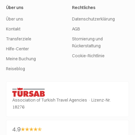
Über uns
Rechtliches
Über uns
Datenschutzerklärung
Kontakt
AGB
Transferziele
Stornierung und
Rückerstattung
Hilfe-Center
Cookie-Richtlinie
Meine Buchung
Reiseblog
Association of Turkish Travel Agencies · Lizenz-Nr.
18276
4.9