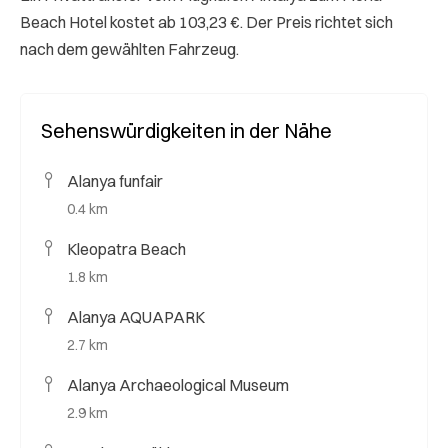
Beach Hotel kostet ab 103,23 €. Der Preis richtet sich
nach dem gewählten Fahrzeug.
Sehenswürdigkeiten in der Nähe
Alanya funfair
0.4 km
Kleopatra Beach
1.8 km
Alanya AQUAPARK
2.7 km
Alanya Archaeological Museum
2.9 km