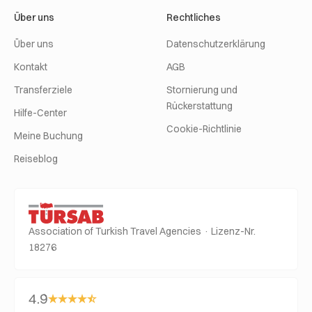
Über uns
Rechtliches
Über uns
Datenschutzerklärung
Kontakt
AGB
Transferziele
Stornierung und
Rückerstattung
Hilfe-Center
Cookie-Richtlinie
Meine Buchung
Reiseblog
Association of Turkish Travel Agencies · Lizenz-Nr.
18276
4.9