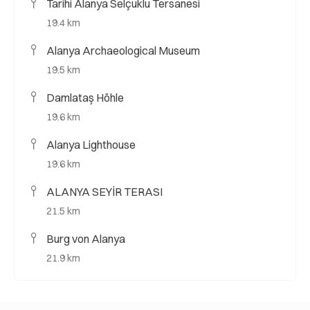
Tarihi Alanya Selçuklu Tersanesi
19.4 km
Alanya Archaeological Museum
19.5 km
Damlataş Höhle
19.6 km
Alanya Lighthouse
19.6 km
ALANYA SEYİR TERASI
21.5 km
Burg von Alanya
21.9 km