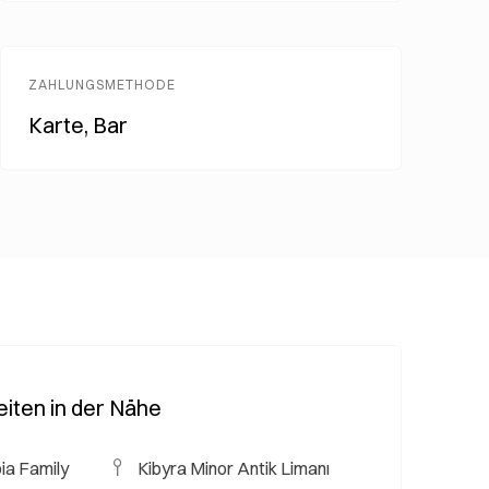
ZAHLUNGSMETHODE
Karte, Bar
iten in der Nähe
ia Family
Kibyra Minor Antik Limanı