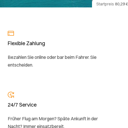
Startpreis
80,29 €
Flexible Zahlung
Bezahlen Sie online oder bar beim Fahrer. Sie
entscheiden.
24/7 Service
Früher Flug am Morgen? Späte Ankunft in der
Nacht? Immer einsatzbereit.