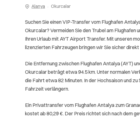
Alanya
Okurcalar
Suchen Sie einen VIP-Transfer vom Flughafen Antal
Okurcalar? Vermeiden Sie den Trubel am Flughafen un
Ihren Urlaub mit AYT Airport Transfer. Mit unseren mo
lizenzierten Fahrzeugen bringen wir Sie sicher direkt 
Die Entfernung zwischen Flughafen Antalya (AYT) u
Okurcalar beträgt etwa 94.5 km. Unter normalen Ve
die Fahrt etwa 82 Minuten. In der Hochsaison und zu 
Fahrzeit verlängern.
Ein Privattransfer vom Flughafen Antalya zum Grana
kostet ab 80,29 €. Der Preis richtet sich nach dem 