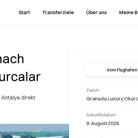
Start
Transferziele
Über uns
Meine 
nach
Vom Flughafen
urcalar
Zielort
 Antalya direkt
Ankunftsdatum