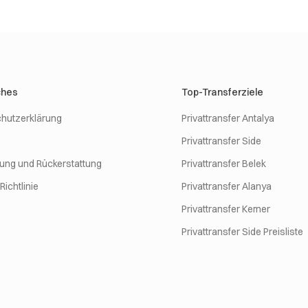
ches
Top-Transferziele
hutzerklärung
Privattransfer Antalya
Privattransfer Side
rung und Rückerstattung
Privattransfer Belek
ichtlinie
Privattransfer Alanya
Privattransfer Kemer
Privattransfer Side Preisliste