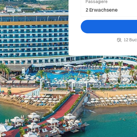
Passagiere
12 Buc