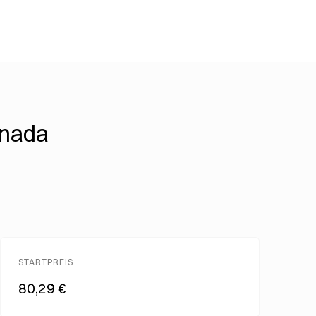
anada
STARTPREIS
80,29 €