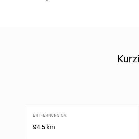
Kurz
ENTFERNUNG CA.
94.5 km