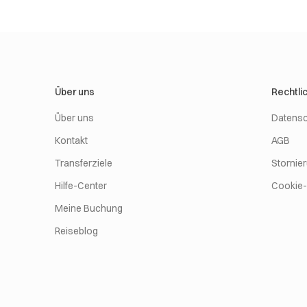
Über uns
Rechtli
Über uns
Datensc
Kontakt
AGB
Transferziele
Stornie
Hilfe-Center
Cookie-R
Meine Buchung
Reiseblog