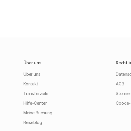
Über uns
Rechtli
Über uns
Datensc
Kontakt
AGB
Transferziele
Stornie
Hilfe-Center
Cookie-R
Meine Buchung
Reiseblog