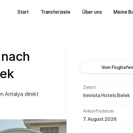
Start
Transferziele
Über uns
Meine B
 nach
Vom Flughafe
lek
Zielort
n Antalya direkt
Ankunftsdatum