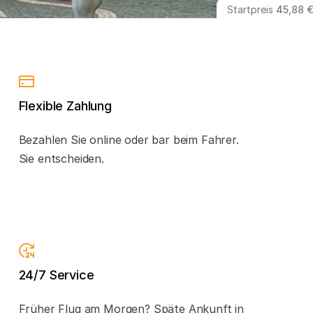
Startpreis
45,88 €
Flexible Zahlung
Bezahlen Sie online oder bar beim Fahrer.
Sie entscheiden.
24/7 Service
Früher Flug am Morgen? Späte Ankunft in