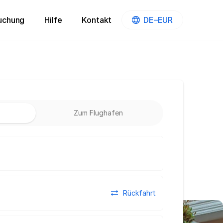
uchung
Hilfe
Kontakt
DE–EUR
n
Zum Flughafen
Rückfahrt