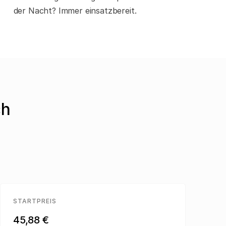
der Nacht? Immer einsatzbereit.
ch
STARTPREIS
45,88 €