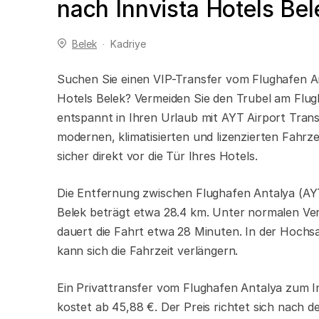
nach Innvista Hotels Bel
Belek
Kadriye
Suchen Sie einen VIP-Transfer vom Flughafen A
Hotels Belek? Vermeiden Sie den Trubel am Flug
entspannt in Ihren Urlaub mit AYT Airport Trans
modernen, klimatisierten und lizenzierten Fahrz
sicher direkt vor die Tür Ihres Hotels.
Die Entfernung zwischen Flughafen Antalya (AYT
Belek beträgt etwa 28.4 km. Unter normalen V
dauert die Fahrt etwa 28 Minuten. In der Hochs
kann sich die Fahrzeit verlängern.
Ein Privattransfer vom Flughafen Antalya zum I
kostet ab 45,88 €. Der Preis richtet sich nach 