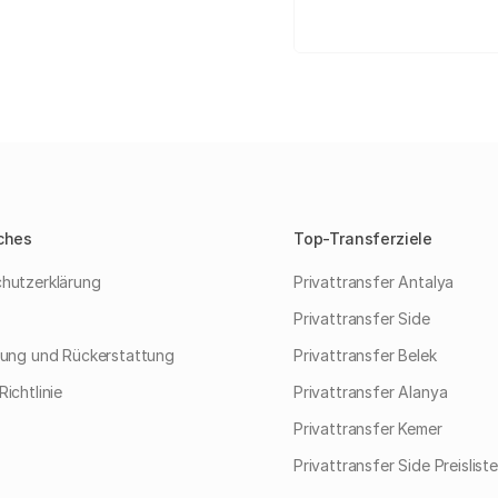
ches
Top-Transferziele
hutzerklärung
Privattransfer Antalya
Privattransfer Side
rung und Rückerstattung
Privattransfer Belek
ichtlinie
Privattransfer Alanya
Privattransfer Kemer
Privattransfer Side Preisliste