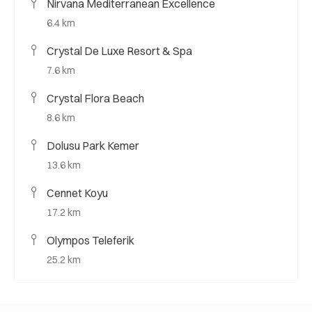
Nirvana Mediterranean Excellence
6.4 km
Crystal De Luxe Resort & Spa
7.6 km
Crystal Flora Beach
8.6 km
Dolusu Park Kemer
13.6 km
Cennet Koyu
17.2 km
Olympos Teleferik
25.2 km