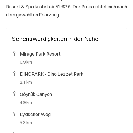
Resort & Spa kostet ab 51,62 €. Der Preis richtet sich nach
dem gewählten Fahrzeug.
Sehenswürdigkeiten in der Nähe
Mirage Park Resort
0.9 km
DİNOPARK - Dino Lezzet Park
2.1 km
Göynük Canyon
4.9 km
Lykischer Weg
5.3 km