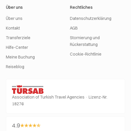
Über uns
Rechtliches
Über uns
Datenschutzerklärung
Kontakt
AGB
Transferziele
Stornierung und
Rückerstattung
Hilfe-Center
Cookie-Richtlinie
Meine Buchung
Reiseblog
Association of Turkish Travel Agencies · Lizenz-Nr.
18276
4.9