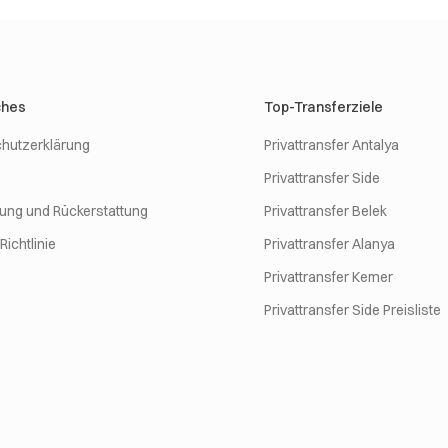
ches
Top-Transferziele
hutzerklärung
Privattransfer Antalya
Privattransfer Side
rung und Rückerstattung
Privattransfer Belek
ichtlinie
Privattransfer Alanya
Privattransfer Kemer
Privattransfer Side Preisliste