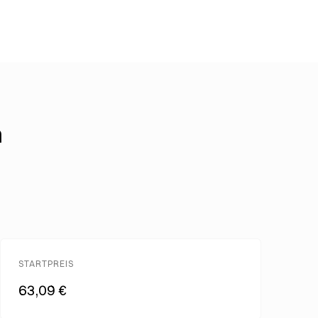
h
STARTPREIS
63,09 €