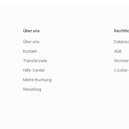
Über uns
Rechtli
Über uns
Datensc
Kontakt
AGB
Transferziele
Stornie
Hilfe-Center
Cookie-R
Meine Buchung
Reiseblog