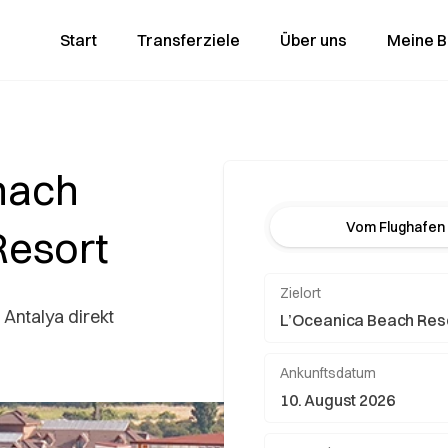
Start
Transferziele
Über uns
Meine 
nach
Vom Flughafen
Resort
Zielort
 Antalya direkt
Ankunftsdatum