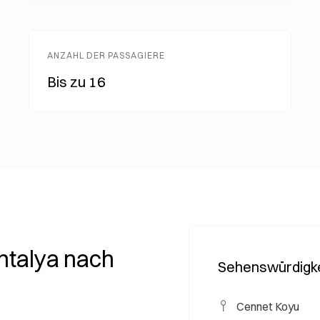
ANZAHL DER PASSAGIERE
Bis zu 16
ntalya nach
Sehenswürdigke
Cennet Koyu