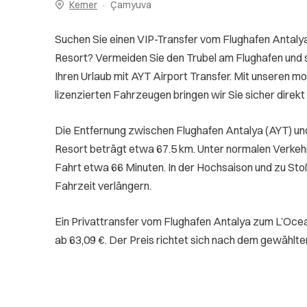
Kemer
Çamyuva
Suchen Sie einen VIP-Transfer vom Flughafen Antal
Resort? Vermeiden Sie den Trubel am Flughafen und s
Ihren Urlaub mit AYT Airport Transfer. Mit unseren mo
lizenzierten Fahrzeugen bringen wir Sie sicher direkt 
Die Entfernung zwischen Flughafen Antalya (AYT) u
Resort beträgt etwa 67.5 km. Unter normalen Verkeh
Fahrt etwa 66 Minuten. In der Hochsaison und zu Sto
Fahrzeit verlängern.
Ein Privattransfer vom Flughafen Antalya zum L’Oce
ab 63,09 €. Der Preis richtet sich nach dem gewählt