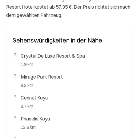
Resort Hotel kostet ab 57,35 €. Der Preis richtet sich nach
dem gewählten Fahrzeug.
Sehenswürdigkeiten in der Nähe
Crystal De Luxe Resort & Spa
1.9 km
Mirage Park Resort
9.2 km
Cennet Koyu
9.7 km
Phaselis Koyu
12.6 km