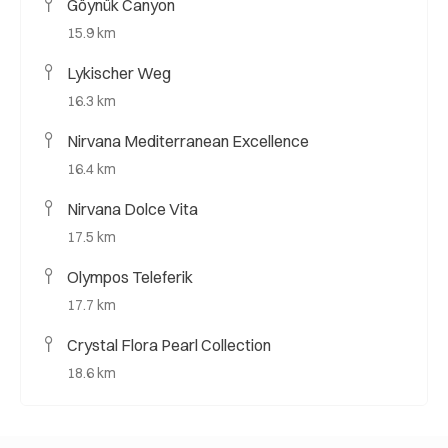
Göynük Canyon
15.9 km
Lykischer Weg
16.3 km
Nirvana Mediterranean Excellence
16.4 km
Nirvana Dolce Vita
17.5 km
Olympos Teleferik
17.7 km
Crystal Flora Pearl Collection
18.6 km