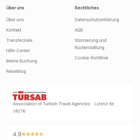
Über uns
Rechtliches
Über uns
Datenschutzerklärung
Kontakt
AGB
Transferziele
Stornierung und
Rückerstattung
Hilfe-Center
Cookie-Richtlinie
Meine Buchung
Reiseblog
Association of Turkish Travel Agencies · Lizenz-Nr.
18276
4.9