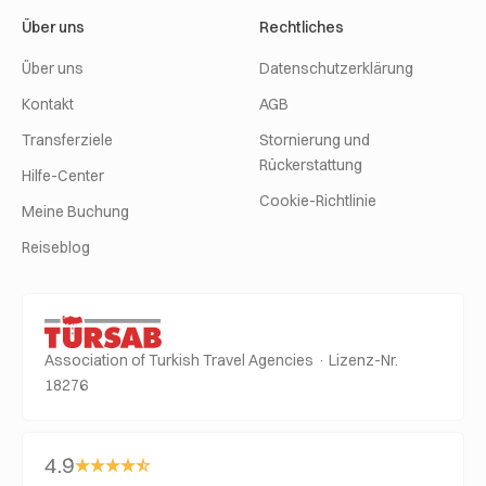
Über uns
Rechtliches
Über uns
Datenschutzerklärung
Kontakt
AGB
Transferziele
Stornierung und
Rückerstattung
Hilfe-Center
Cookie-Richtlinie
Meine Buchung
Reiseblog
Association of Turkish Travel Agencies · Lizenz-Nr.
18276
4.9