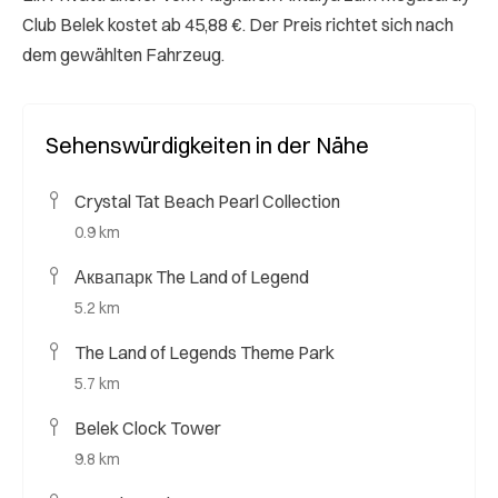
Club Belek kostet ab 45,88 €. Der Preis richtet sich nach
dem gewählten Fahrzeug.
Sehenswürdigkeiten in der Nähe
Crystal Tat Beach Pearl Collection
0.9 km
Аквапарк The Land of Legend
5.2 km
The Land of Legends Theme Park
5.7 km
Belek Clock Tower
9.8 km