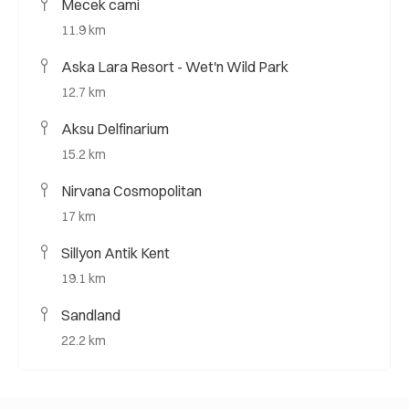
Mecek cami
11.9 km
Aska Lara Resort - Wet'n Wild Park
12.7 km
Aksu Delfinarium
15.2 km
Nirvana Cosmopolitan
17 km
Sillyon Antik Kent
19.1 km
Sandland
22.2 km