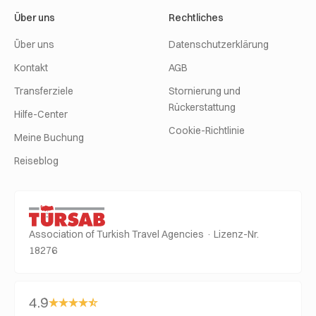
Über uns
Rechtliches
Über uns
Datenschutzerklärung
Kontakt
AGB
Transferziele
Stornierung und
Rückerstattung
Hilfe-Center
Cookie-Richtlinie
Meine Buchung
Reiseblog
Association of Turkish Travel Agencies · Lizenz-Nr.
18276
4.9