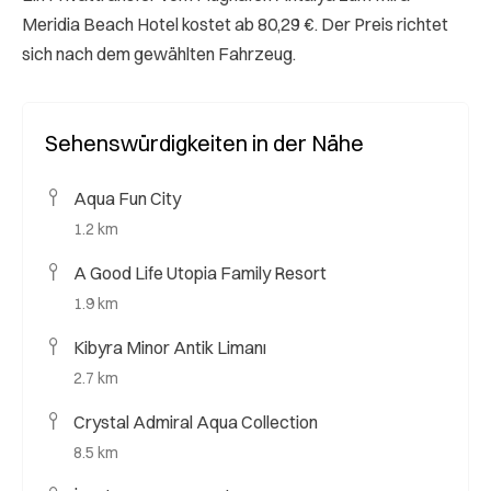
Meridia Beach Hotel kostet ab 80,29 €. Der Preis richtet
sich nach dem gewählten Fahrzeug.
Sehenswürdigkeiten in der Nähe
Aqua Fun City
1.2 km
A Good Life Utopia Family Resort
1.9 km
Kibyra Minor Antik Limanı
2.7 km
Crystal Admiral Aqua Collection
8.5 km