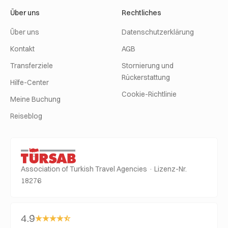
Über uns
Rechtliches
Über uns
Datenschutzerklärung
Kontakt
AGB
Transferziele
Stornierung und
Rückerstattung
Hilfe-Center
Cookie-Richtlinie
Meine Buchung
Reiseblog
Association of Turkish Travel Agencies · Lizenz-Nr.
18276
4.9