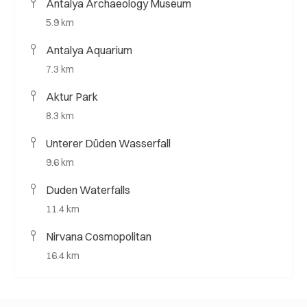
Antalya Archaeology Museum
5.9 km
Antalya Aquarium
7.3 km
Aktur Park
8.3 km
Unterer Düden Wasserfall
9.6 km
Duden Waterfalls
11.4 km
Nirvana Cosmopolitan
16.4 km