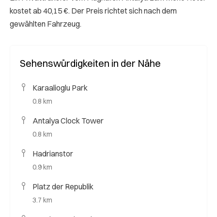
kostet ab 40,15 €. Der Preis richtet sich nach dem
gewählten Fahrzeug.
Sehenswürdigkeiten in der Nähe
Karaalioglu Park
0.8 km
Antalya Clock Tower
0.8 km
Hadrianstor
0.9 km
Platz der Republik
3.7 km