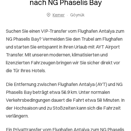
nach NG Phaselis Bay
Kemer
Göynük
Suchen Sie einen VIP-Transfer vom Flughafen Antalya zum
NG Phaselis Bay? Vermeiden Sie den Trubel am Flughafen
und starten Sie entspannt in Ihren Urlaub mit AYT Airport
Transfer. Mit unseren modernen, klimatisierten und
lizenzierten Fahrzeugen bringen wir Sie sicher direkt vor
die Tür Ihres Hotels.
Die Entfernung zwischen Flughafen Antalya (AYT) und NG
Phaselis Bay beträgt etwa 56.9 km. Unter normalen
Verkehrsbedingungen dauert die Fahrt etwa 58 Minuten. In
der Hochsaison und zu Stoßzeiten kann sich die Fahrzeit
verlängern.
Ein Privattransfer vom Flughafen Antalya zum NG Phaselis