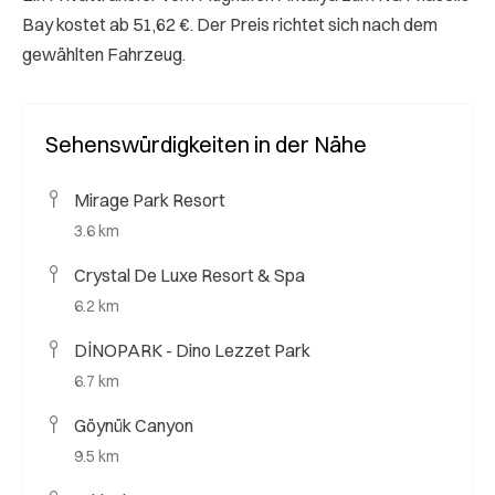
Bay kostet ab 51,62 €. Der Preis richtet sich nach dem
gewählten Fahrzeug.
Sehenswürdigkeiten in der Nähe
Mirage Park Resort
3.6 km
Crystal De Luxe Resort & Spa
6.2 km
DİNOPARK - Dino Lezzet Park
6.7 km
Göynük Canyon
9.5 km