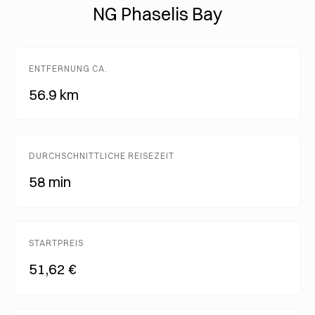
NG Phaselis Bay
ENTFERNUNG CA.
56.9 km
DURCHSCHNITTLICHE REISEZEIT
58 min
STARTPREIS
51,62 €