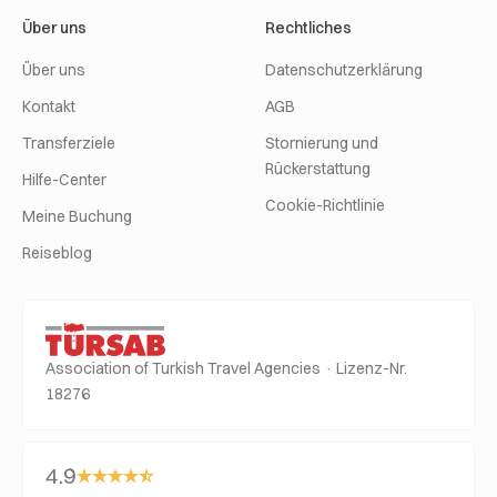
Über uns
Rechtliches
Über uns
Datenschutzerklärung
Kontakt
AGB
Transferziele
Stornierung und
Rückerstattung
Hilfe-Center
Cookie-Richtlinie
Meine Buchung
Reiseblog
Association of Turkish Travel Agencies · Lizenz-Nr.
18276
4.9