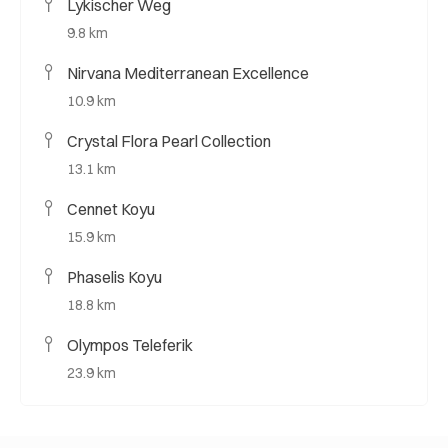
Lykischer Weg
9.8 km
Nirvana Mediterranean Excellence
10.9 km
Crystal Flora Pearl Collection
13.1 km
Cennet Koyu
15.9 km
Phaselis Koyu
18.8 km
Olympos Teleferik
23.9 km