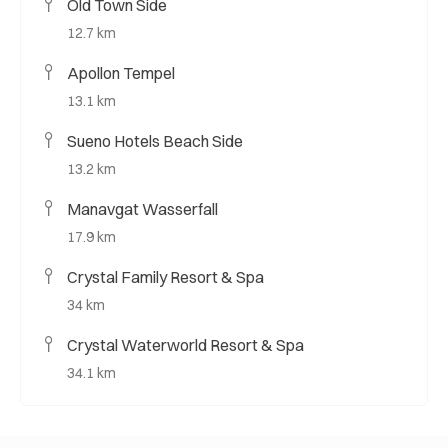
Old Town Side
12.7 km
Apollon Tempel
13.1 km
Sueno Hotels Beach Side
13.2 km
Manavgat Wasserfall
17.9 km
Crystal Family Resort & Spa
34 km
Crystal Waterworld Resort & Spa
34.1 km