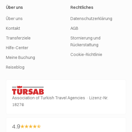
Über uns
Rechtliches
Über uns
Datenschutzerklärung
Kontakt
AGB
Transferziele
Stornierung und
Rückerstattung
Hilfe-Center
Cookie-Richtlinie
Meine Buchung
Reiseblog
Association of Turkish Travel Agencies · Lizenz-Nr.
18276
4.9