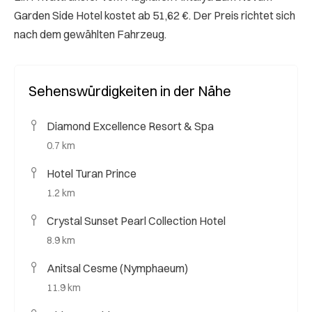
Garden Side Hotel kostet ab 51,62 €. Der Preis richtet sich
nach dem gewählten Fahrzeug.
Sehenswürdigkeiten in der Nähe
Diamond Excellence Resort & Spa
0.7 km
Hotel Turan Prince
1.2 km
Crystal Sunset Pearl Collection Hotel
8.9 km
Anitsal Cesme (Nymphaeum)
11.9 km