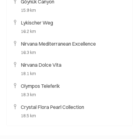
Göynük Canyon
15.9 km
Lykischer Weg
16.2 km
Nirvana Mediterranean Excellence
16.3 km
Nirvana Dolce Vita
18.1 km
Olympos Teleferik
18.3 km
Crystal Flora Pearl Collection
18.5 km