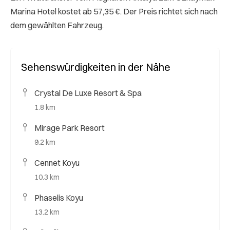
Marina Hotel kostet ab 57,35 €. Der Preis richtet sich nach
dem gewählten Fahrzeug.
Sehenswürdigkeiten in der Nähe
Crystal De Luxe Resort & Spa
1.8 km
Mirage Park Resort
9.2 km
Cennet Koyu
10.3 km
Phaselis Koyu
13.2 km