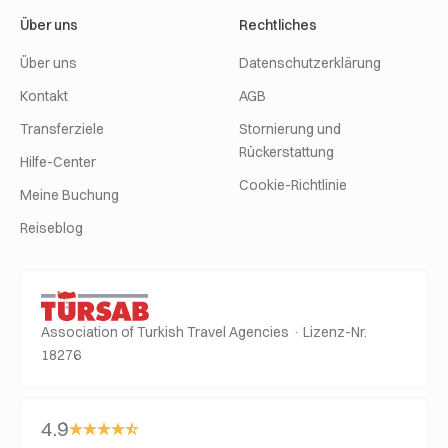
Über uns
Rechtliches
Über uns
Datenschutzerklärung
Kontakt
AGB
Transferziele
Stornierung und
Rückerstattung
Hilfe-Center
Cookie-Richtlinie
Meine Buchung
Reiseblog
Association of Turkish Travel Agencies · Lizenz-Nr.
18276
4.9