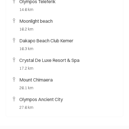
Olympos Teleferik
14.6 km
Moonlight beach
16.2 km
Dakapo Beach Club Kemer
16.3 km
Crystal De Luxe Resort & Spa
17.2 km
Mount Chimaera
26.1 km
Olympos Ancient City
27.6 km