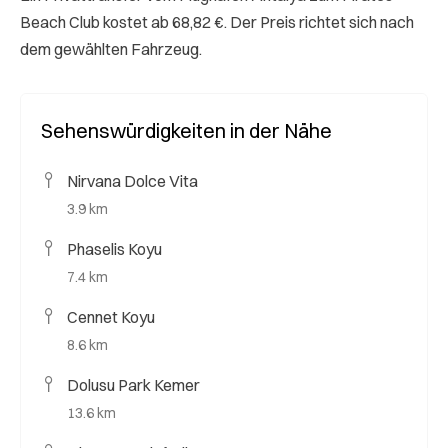
Beach Club kostet ab 68,82 €. Der Preis richtet sich nach
dem gewählten Fahrzeug.
Sehenswürdigkeiten in der Nähe
Nirvana Dolce Vita
3.9 km
Phaselis Koyu
7.4 km
Cennet Koyu
8.6 km
Dolusu Park Kemer
13.6 km