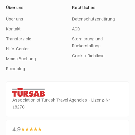
Über uns
Rechtliches
Über uns
Datenschutzerklärung
Kontakt
AGB
Transferziele
Stornierung und
Rückerstattung
Hilfe-Center
Cookie-Richtlinie
Meine Buchung
Reiseblog
Association of Turkish Travel Agencies · Lizenz-Nr.
18276
4.9