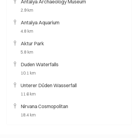
Antalya Archaeology Museum
2.9 km
Antalya Aquarium
4.8 km
Aktur Park
5.8 km
Duden Waterfalls
10.1 km
Unterer Düden Wasserfall
11.6 km
Nirvana Cosmopolitan
18.4 km