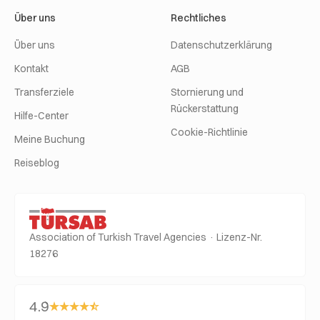
Über uns
Rechtliches
Über uns
Datenschutzerklärung
Kontakt
AGB
Transferziele
Stornierung und
Rückerstattung
Hilfe-Center
Cookie-Richtlinie
Meine Buchung
Reiseblog
Association of Turkish Travel Agencies · Lizenz-Nr.
18276
4.9