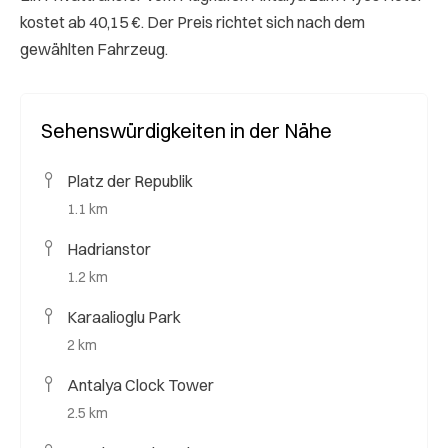
kostet ab 40,15 €. Der Preis richtet sich nach dem
gewählten Fahrzeug.
Sehenswürdigkeiten in der Nähe
Platz der Republik
1.1 km
Hadrianstor
1.2 km
Karaalioglu Park
2 km
Antalya Clock Tower
2.5 km