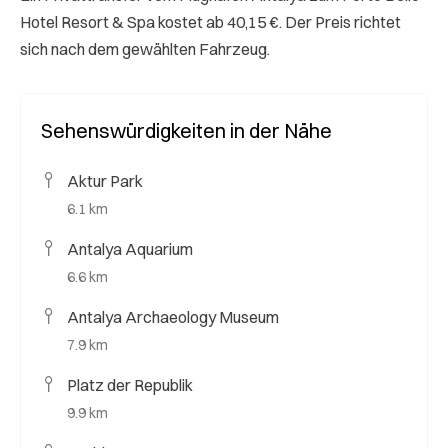
Hotel Resort & Spa kostet ab 40,15 €. Der Preis richtet
sich nach dem gewählten Fahrzeug.
Sehenswürdigkeiten in der Nähe
Aktur Park
6.1 km
Antalya Aquarium
6.6 km
Antalya Archaeology Museum
7.9 km
Platz der Republik
9.9 km