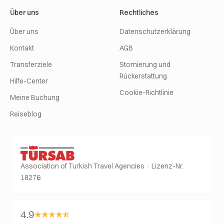
Über uns
Rechtliches
Über uns
Datenschutzerklärung
Kontakt
AGB
Transferziele
Stornierung und
Rückerstattung
Hilfe-Center
Cookie-Richtlinie
Meine Buchung
Reiseblog
Association of Turkish Travel Agencies · Lizenz-Nr.
18276
4.9