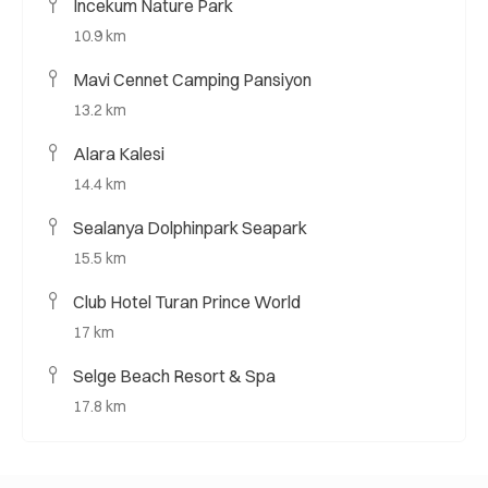
İncekum Nature Park
10.9 km
Mavi Cennet Camping Pansiyon
13.2 km
Alara Kalesi
14.4 km
Sealanya Dolphinpark Seapark
15.5 km
Club Hotel Turan Prince World
17 km
Selge Beach Resort & Spa
17.8 km