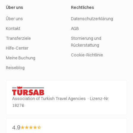
Über uns
Rechtliches
Über uns
Datenschutzerklärung
Kontakt
AGB
Transferziele
Stornierung und
Rückerstattung
Hilfe-Center
Cookie-Richtlinie
Meine Buchung
Reiseblog
Association of Turkish Travel Agencies · Lizenz-Nr.
18276
4.9