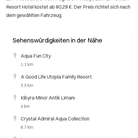
Resort Hotel kostet ab 80,29 €. Der Preis richtet sich nach
dem gewählten Fahrzeug.
Sehenswürdigkeiten in der Nähe
Aqua Fun City
1.1 km
A Good Life Utopia Family Resort
3.3 km
Kibyra Minor Antik Limanı
4 km
Crystal Admiral Aqua Collection
8.7 km