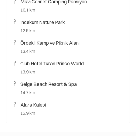
Mavi Cennet Camping Pansiyon
10.1 km
İncekum Nature Park
12.5 km
Ördekli Kamp ve Piknik Alanı
13.4 km
Club Hotel Turan Prince World
13.9 km
Selge Beach Resort & Spa
14.7 km
Alara Kalesi
15.9 km