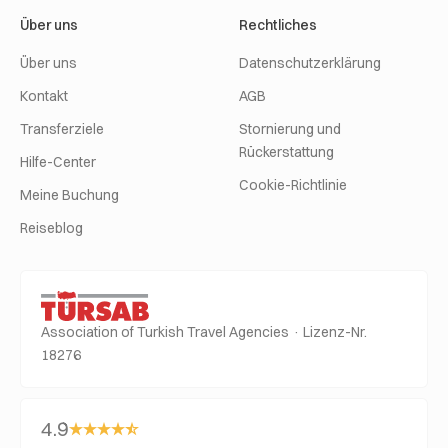
Über uns
Rechtliches
Über uns
Datenschutzerklärung
Kontakt
AGB
Transferziele
Stornierung und
Rückerstattung
Hilfe-Center
Cookie-Richtlinie
Meine Buchung
Reiseblog
Association of Turkish Travel Agencies · Lizenz-Nr.
18276
4.9