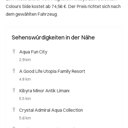
Colours Side kostet ab 74,56 €. Der Preis richtet sich nach
dem gewählten Fahrzeug.
Sehenswürdigkeiten in der Nähe
Aqua Fun City
2.9 km
A Good Life Utopia Family Resort
4.8 km
Kibyra Minor Antik Limanı
5.5 km
Crystal Admiral Aqua Collection
5.6 km