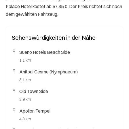
Palace Hotel kostet ab 57,35 €. Der Preis richtet sich nach
dem gewählten Fahrzeug.
Sehenswürdigkeiten in der Nähe
Sueno Hotels Beach Side
1.1 km
Anitsal Cesme (Nymphaeum)
3.1 km
Old Town Side
3.9 km
Apollon Tempel
4.3 km