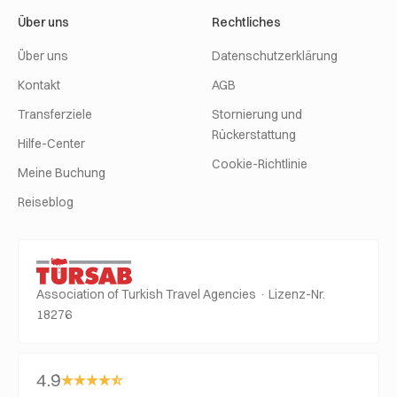
Über uns
Rechtliches
Über uns
Datenschutzerklärung
Kontakt
AGB
Transferziele
Stornierung und
Rückerstattung
Hilfe-Center
Cookie-Richtlinie
Meine Buchung
Reiseblog
Association of Turkish Travel Agencies · Lizenz-Nr.
18276
4.9