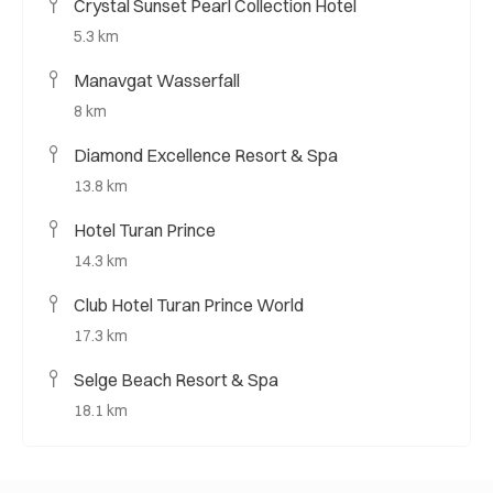
Crystal Sunset Pearl Collection Hotel
5.3 km
Manavgat Wasserfall
8 km
Diamond Excellence Resort & Spa
13.8 km
Hotel Turan Prince
14.3 km
Club Hotel Turan Prince World
17.3 km
Selge Beach Resort & Spa
18.1 km