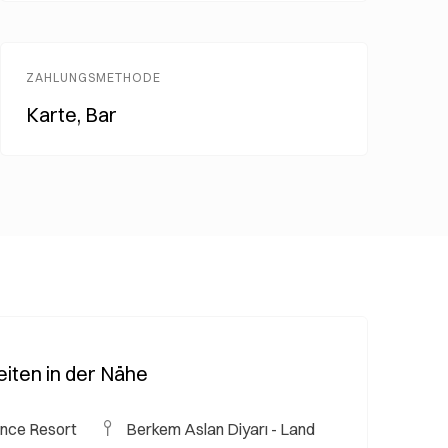
ZAHLUNGSMETHODE
Karte, Bar
iten in der Nähe
nce Resort
Berkem Aslan Diyarı - Land