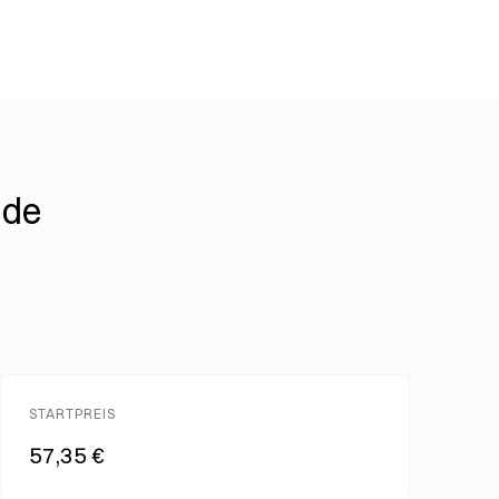
ide
STARTPREIS
57,35 €