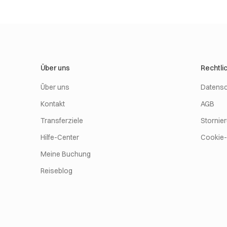
Über uns
Rechtli
Über uns
Datensc
Kontakt
AGB
Transferziele
Stornie
Hilfe-Center
Cookie-R
Meine Buchung
Reiseblog