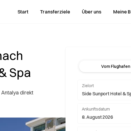
Start
Transferziele
Über uns
Meine 
nach
Vom Flughafen
 & Spa
Zielort
 Antalya direkt
Ankunftsdatum