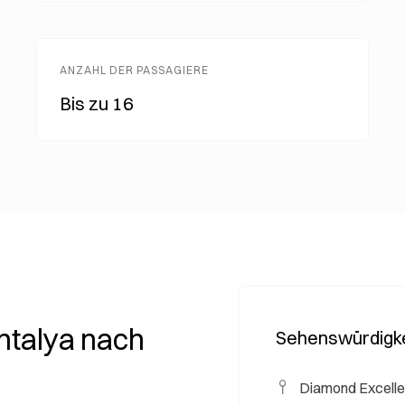
ANZAHL DER PASSAGIERE
Bis zu 16
ntalya nach
Sehenswürdigke
Diamond Excelle