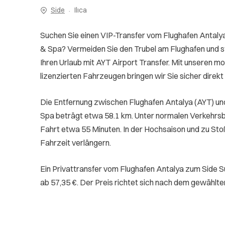
Side
Ilıca
Suchen Sie einen VIP-Transfer vom Flughafen Antaly
& Spa? Vermeiden Sie den Trubel am Flughafen und st
Ihren Urlaub mit AYT Airport Transfer. Mit unseren mo
lizenzierten Fahrzeugen bringen wir Sie sicher direkt 
Die Entfernung zwischen Flughafen Antalya (AYT) un
Spa beträgt etwa 58.1 km. Unter normalen Verkehrs
Fahrt etwa 55 Minuten. In der Hochsaison und zu Sto
Fahrzeit verlängern.
Ein Privattransfer vom Flughafen Antalya zum Side S
ab 57,35 €. Der Preis richtet sich nach dem gewählt