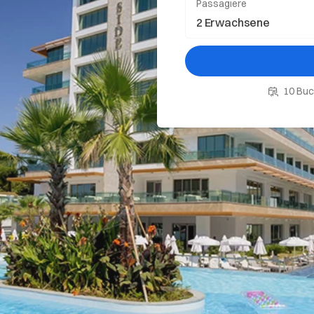
Passagiere
10 Buc