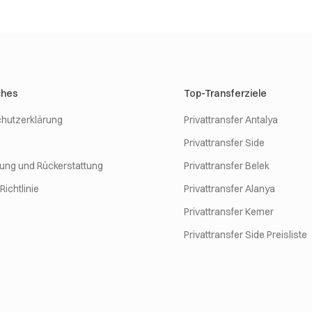
ches
Top-Transferziele
hutzerklärung
Privattransfer Antalya
Privattransfer Side
rung und Rückerstattung
Privattransfer Belek
ichtlinie
Privattransfer Alanya
Privattransfer Kemer
Privattransfer Side Preisliste