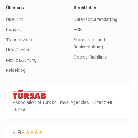
Über uns
Rechtliches
Über uns
Datenschutzerklärung
Kontakt
AGB
Transferziele
Stornierung und
Rückerstattung
Hilfe-Center
Cookie-Richtlinie
Meine Buchung
Reiseblog
Association of Turkish Travel Agencies · Lizenz-Nr.
18276
4.9