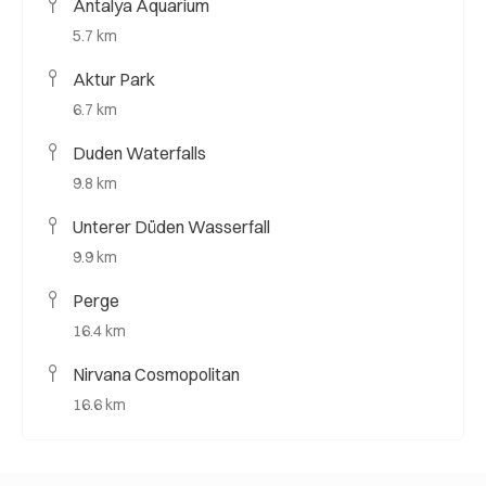
Antalya Aquarium
5.7 km
Aktur Park
6.7 km
Duden Waterfalls
9.8 km
Unterer Düden Wasserfall
9.9 km
Perge
16.4 km
Nirvana Cosmopolitan
16.6 km