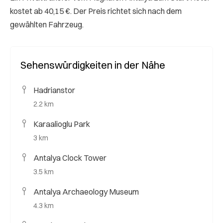
kostet ab 40,15 €. Der Preis richtet sich nach dem
gewählten Fahrzeug.
Sehenswürdigkeiten in der Nähe
Hadrianstor
2.2 km
Karaalioglu Park
3 km
Antalya Clock Tower
3.5 km
Antalya Archaeology Museum
4.3 km