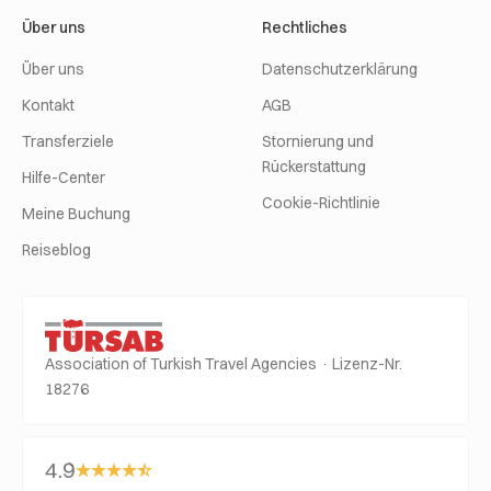
Über uns
Rechtliches
Über uns
Datenschutzerklärung
Kontakt
AGB
Transferziele
Stornierung und
Rückerstattung
Hilfe-Center
Cookie-Richtlinie
Meine Buchung
Reiseblog
Association of Turkish Travel Agencies · Lizenz-Nr.
18276
4.9