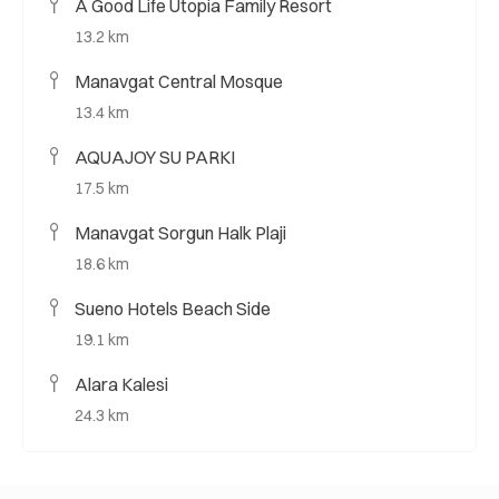
A Good Life Utopia Family Resort
13.2 km
Manavgat Central Mosque
13.4 km
AQUAJOY SU PARKI
17.5 km
Manavgat Sorgun Halk Plaji
18.6 km
Sueno Hotels Beach Side
19.1 km
Alara Kalesi
24.3 km