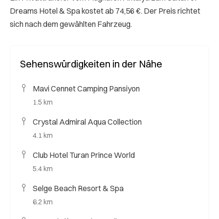
Dreams Hotel & Spa kostet ab 74,56 €. Der Preis richtet
sich nach dem gewählten Fahrzeug.
Sehenswürdigkeiten in der Nähe
Mavi Cennet Camping Pansiyon
1.5 km
Crystal Admiral Aqua Collection
4.1 km
Club Hotel Turan Prince World
5.4 km
Selge Beach Resort & Spa
6.2 km