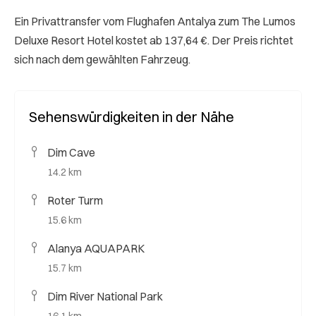
Ein Privattransfer vom Flughafen Antalya zum The Lumos
Deluxe Resort Hotel kostet ab 137,64 €. Der Preis richtet
sich nach dem gewählten Fahrzeug.
Sehenswürdigkeiten in der Nähe
Dim Cave
14.2 km
Roter Turm
15.6 km
Alanya AQUAPARK
15.7 km
Dim River National Park
16.1 km