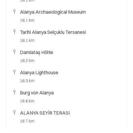
Alanya Archaeological Museum
16.1 km
Tarihi Alanya Selçuklu Tersanesi
16.1 km
Damlataş Höhle
16.2 km
Alanya Lighthouse
16.3 km
Burg von Alanya
18.6 km
ALANYA SEYİR TERASI
18.7 km