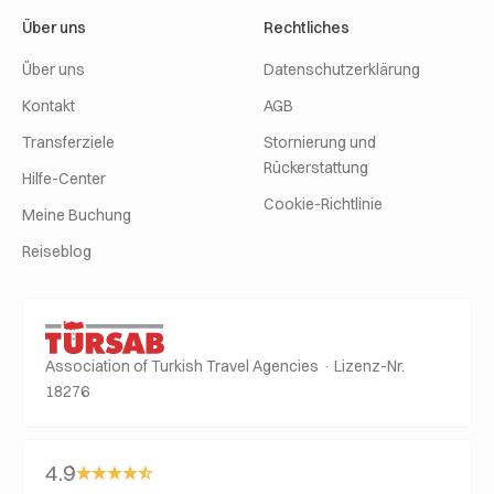
Über uns
Rechtliches
Über uns
Datenschutzerklärung
Kontakt
AGB
Transferziele
Stornierung und
Rückerstattung
Hilfe-Center
Cookie-Richtlinie
Meine Buchung
Reiseblog
Association of Turkish Travel Agencies · Lizenz-Nr.
18276
4.9