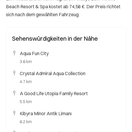
Beach Resort & Spa kostet ab 74,56 €. Der Preis richtet
sich nach dem gewählten Fahrzeug.
Sehenswürdigkeiten in der Nähe
Aqua Fun City
3.6 km
Crystal Admiral Aqua Collection
4.7 km
A Good Life Utopia Family Resort
5.5 km
Kibyra Minor Antik Limanı
6.2 km