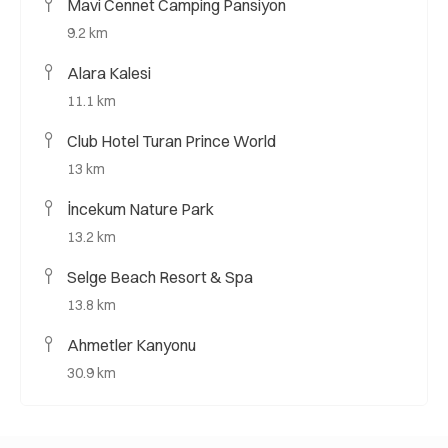
Mavi Cennet Camping Pansiyon
9.2 km
Alara Kalesi
11.1 km
Club Hotel Turan Prince World
13 km
İncekum Nature Park
13.2 km
Selge Beach Resort & Spa
13.8 km
Ahmetler Kanyonu
30.9 km