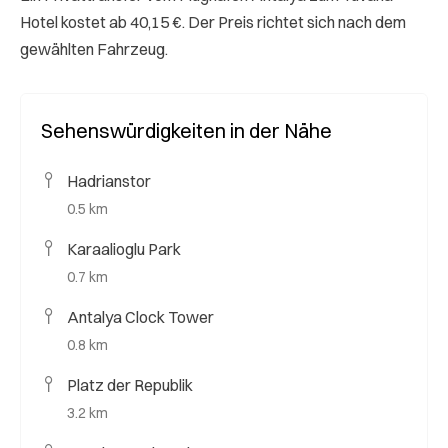
Hotel kostet ab 40,15 €. Der Preis richtet sich nach dem
gewählten Fahrzeug.
Sehenswürdigkeiten in der Nähe
Hadrianstor
0.5 km
Karaalioglu Park
0.7 km
Antalya Clock Tower
0.8 km
Platz der Republik
3.2 km