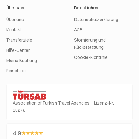
Über uns
Rechtliches
Über uns
Datenschutzerklärung
Kontakt
AGB
Transferziele
Stornierung und
Rückerstattung
Hilfe-Center
Cookie-Richtlinie
Meine Buchung
Reiseblog
Association of Turkish Travel Agencies · Lizenz-Nr.
18276
4.9