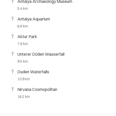
Antalya Archaeology Museum
5.4 km
Antalya Aquarium
6.8 km
Aktur Park
7.8 km
Unterer Düden Wasserfall
9.5 km
Duden Waterfalls
10.9 km
Nirvana Cosmopolitan
16.2 km