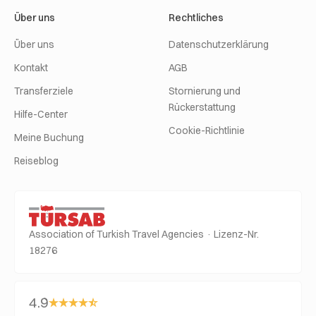
Über uns
Rechtliches
Über uns
Datenschutzerklärung
Kontakt
AGB
Transferziele
Stornierung und
Rückerstattung
Hilfe-Center
Cookie-Richtlinie
Meine Buchung
Reiseblog
Association of Turkish Travel Agencies · Lizenz-Nr.
18276
4.9