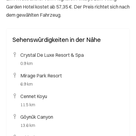
Garden Hotel kostet ab 57,35 €. Der Preis richtet sich nach
dem gewählten Fahrzeug.
Sehenswürdigkeiten in der Nähe
Crystal De Luxe Resort & Spa
0.9 km
Mirage Park Resort
6.9 km
Cennet Koyu
11.5 km
Göynük Canyon
13.6 km