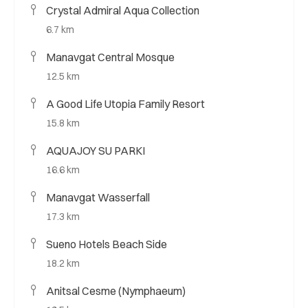
Crystal Admiral Aqua Collection
6.7 km
Manavgat Central Mosque
12.5 km
A Good Life Utopia Family Resort
15.8 km
AQUAJOY SU PARKI
16.6 km
Manavgat Wasserfall
17.3 km
Sueno Hotels Beach Side
18.2 km
Anitsal Cesme (Nymphaeum)