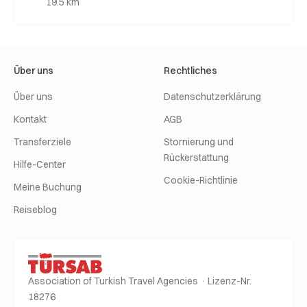
19.5 km
Über uns
Rechtliches
Über uns
Datenschutzerklärung
Kontakt
AGB
Transferziele
Stornierung und
Rückerstattung
Hilfe-Center
Cookie-Richtlinie
Meine Buchung
Reiseblog
Association of Turkish Travel Agencies · Lizenz-Nr.
18276