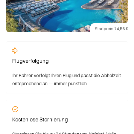
Startpreis
74,56 €
Flugverfolgung
Ihr Fahrer verfolgt Ihren Flug und passt die Abholzeit
entsprechend an — immer pünktlich.
Kostenlose Stornierung
Stornieren Sie bis zu 24 Stunden vor Abfahrt. Volle